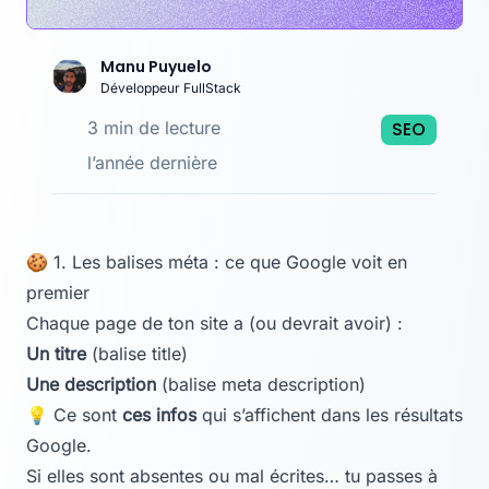
Manu Puyuelo
Développeur FullStack
3 min de lecture
SEO
l’année dernière
🍪 1. Les balises méta : ce que Google voit en
premier
Chaque page de ton site a (ou devrait avoir) :
Un titre
(balise
title
)
Une description
(balise
meta description
)
💡 Ce sont
ces infos
qui s’affichent dans les résultats
Google.
Si elles sont absentes ou mal écrites… tu passes à