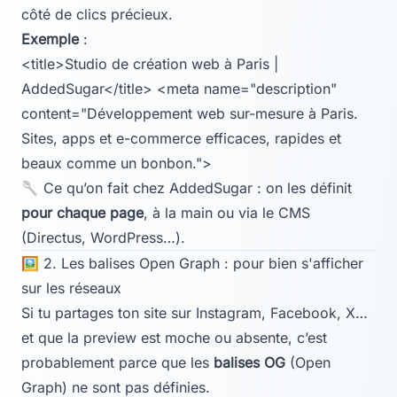
côté de clics précieux.
Exemple
:
<title>Studio de création web à Paris |
AddedSugar</title> <meta name="description"
content="Développement web sur-mesure à Paris.
Sites, apps et e-commerce efficaces, rapides et
beaux comme un bonbon.">
🥄 Ce qu’on fait chez AddedSugar : on les définit
pour chaque page
, à la main ou via le CMS
(Directus, WordPress…).
🖼️ 2. Les balises Open Graph : pour bien s'afficher
sur les réseaux
Si tu partages ton site sur Instagram, Facebook, X…
et que la preview est moche ou absente, c’est
probablement parce que les
balises OG
(Open
Graph) ne sont pas définies.