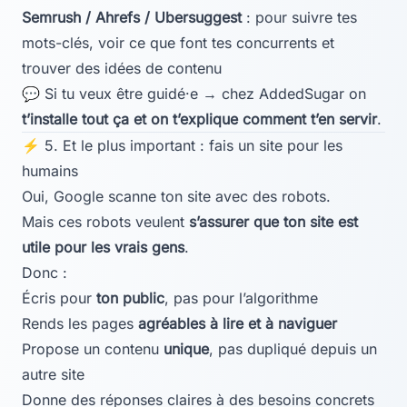
Semrush / Ahrefs / Ubersuggest
: pour suivre tes
mots-clés, voir ce que font tes concurrents et
trouver des idées de contenu
💬 Si tu veux être guidé·e → chez AddedSugar on
t’installe tout ça et on t’explique comment t’en servir
.
⚡ 5. Et le plus important : fais un site pour les
humains
Oui, Google scanne ton site avec des robots.
Mais ces robots veulent
s’assurer que ton site est
utile pour les vrais gens
.
Donc :
Écris pour
ton public
, pas pour l’algorithme
Rends les pages
agréables à lire et à naviguer
Propose un contenu
unique
, pas dupliqué depuis un
autre site
Donne des réponses claires à des besoins concrets