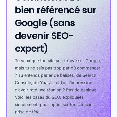
bien référencé sur
Google (sans
devenir SEO-
expert)
Tu veux que ton site soit trouvé sur Google,
mais tu ne sais pas trop par où commencer
? Tu entends parler de balises, de Search
Console, de Yoast… et t’as l’impression
d’avoir raté une réunion ? Pas de panique.
Voici les bases du SEO, expliquées
simplement, pour optimiser ton site sans
prise de tête.