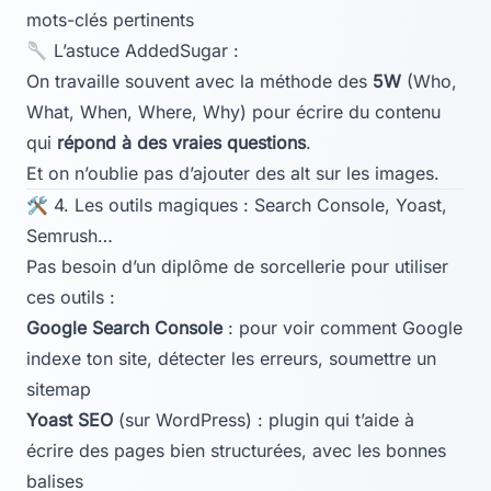
mots-clés pertinents
🥄 L’astuce AddedSugar :
On travaille souvent avec la méthode des
5W
(Who,
What, When, Where, Why) pour écrire du contenu
qui
répond à des vraies questions
.
Et on n’oublie pas d’ajouter des
alt
sur les images.
🛠️ 4. Les outils magiques : Search Console, Yoast,
Semrush…
Pas besoin d’un diplôme de sorcellerie pour utiliser
ces outils :
Google Search Console
: pour voir comment Google
indexe ton site, détecter les erreurs, soumettre un
sitemap
Yoast SEO
(sur WordPress) : plugin qui t’aide à
écrire des pages bien structurées, avec les bonnes
balises